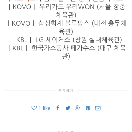
｜KOVO｜ 우리카드 우리WON (서울 장충
체육관)
｜KOVO｜ 삼성화재 블루팡스 (대전 충무체
육관)
｜KBL｜ LG 세이커스 (창원 실내체육관)
｜KBL｜ 한국가스공사 페가수스 (대구 체육
관)
공유하기
1
like