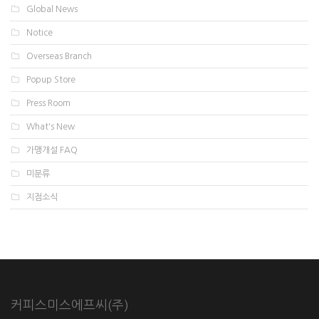
Global News
Notice
Overseas Branch
Popup Store
Press Room
What's New
가맹개설 FAQ
미분류
지점소식
커피스미스에프씨(주)